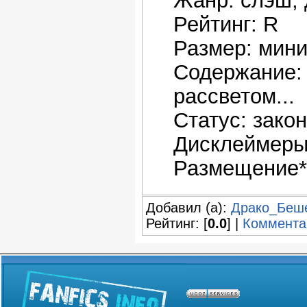
Жанр: слэш,
Рейтинг: R
Размер: мин
Содержание: 
рассветом...
Статус: зако
Дисклеймеры:
Размещение*:
Добавил (а):
Драко_Беш
Рейтинг: [
0.0
] |
Коммента